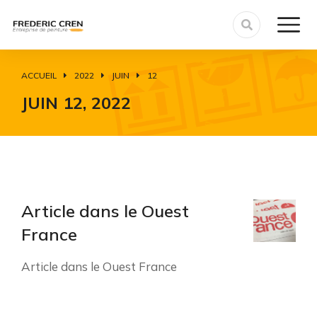
ACCUEIL
2022
JUIN
12
Vous êtes ici :
JUIN 12, 2022
Article dans le Ouest
France
Article dans le Ouest France